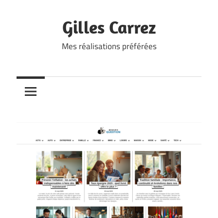
Skip
to
Gilles Carrez
content
Mes réalisations préférées