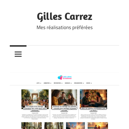
Skip
to
Gilles Carrez
content
Mes réalisations préférées