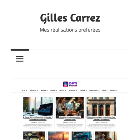
Skip
to
Gilles Carrez
content
Mes réalisations préférées