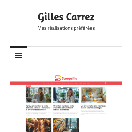
Skip
to
Gilles Carrez
content
Mes réalisations préférées