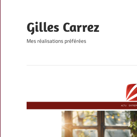
Skip
to
content
Gilles Carrez
Mes réalisations préférées