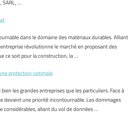
S, SARL, …
at
rnable dans le domaine des matériaux durables. Alliant
 entreprise révolutionne le marché en proposant des
e ce soit pour la construction, la …
 une protection optimale
bien les grandes entreprises que les particuliers. Face à
que devient une priorité incontournable. Les dommages
re considérables, allant du vol de données …