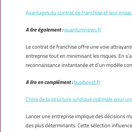
Avantages du contrat de franchise et leur impac
A lire également :
quantumnews.fr
Le contrat de franchise offre une voie attrayan
entreprise tout en minimisant les risques. En s’
reconnaissance instantanée et d’un modèle com
A lire en complément :
busiboost.fr
Choix de la structure juridique optimale pour un
Lancer une entreprise implique des décisions maj
des plus déterminants. Cette sélection influence 