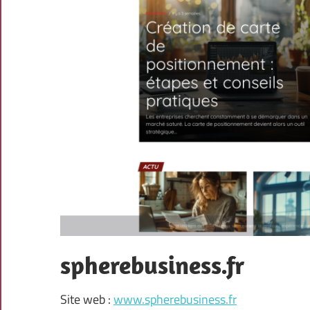
spherebusiness.fr
Site web :
www.spherebusiness.fr