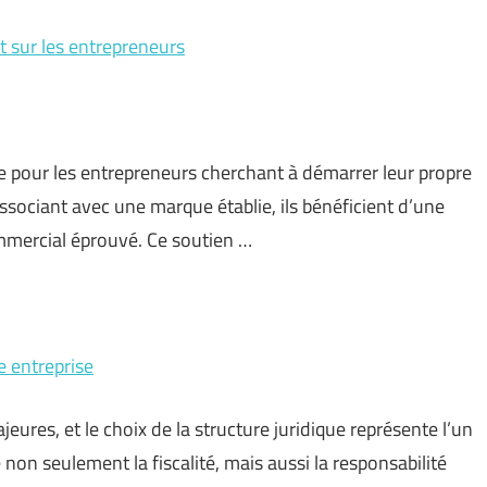
t sur les entrepreneurs
te pour les entrepreneurs cherchant à démarrer leur propre
associant avec une marque établie, ils bénéficient d’une
mercial éprouvé. Ce soutien …
e entreprise
eures, et le choix de la structure juridique représente l’un
non seulement la fiscalité, mais aussi la responsabilité