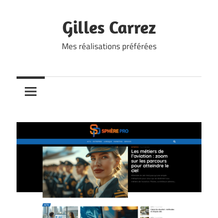
Skip
to
Gilles Carrez
content
Mes réalisations préférées